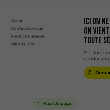
Ici on n
Accueil
on vient
Contactez-nous
Mentions légales
toute sé
Plan du site
Des format
conducteur
Deman
Haut de page