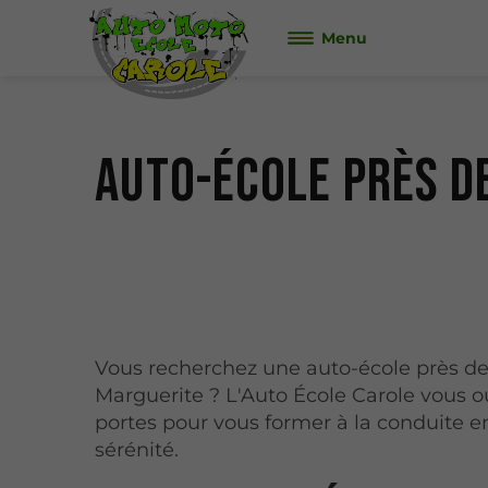
Menu
Auto-école près d
Vous recherchez une auto-école près de
Marguerite ? L'Auto École Carole vous o
portes pour vous former à la conduite e
sérénité.