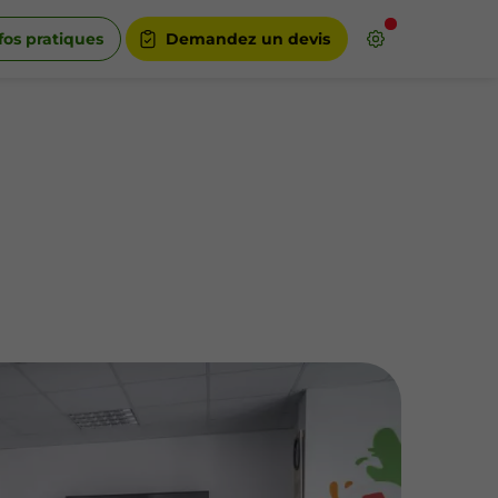
fos pratiques
Demandez un devis