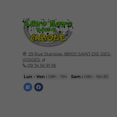
29 Rue Stanislas,
88100
SAINT-DIE-DES-
VOSGES
09 74 56 91 95
Lun - Ven :
08h - 19h
Sam :
08h - 16h30