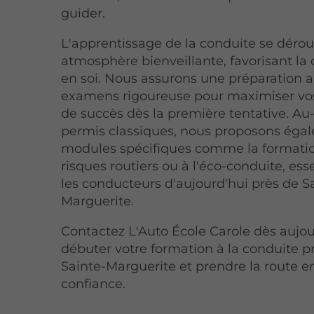
guider.
L'apprentissage de la conduite se déro
atmosphère bienveillante, favorisant la
en soi. Nous assurons une préparation 
examens rigoureuse pour maximiser vo
de succès dès la première tentative. Au
permis classiques, nous proposons éga
modules spécifiques comme la formati
risques routiers ou à l'éco-conduite, ess
les conducteurs d'aujourd'hui près de S
Marguerite.
Contactez L'Auto École Carole dès aujou
débuter votre formation à la conduite p
Sainte-Marguerite et prendre la route e
confiance.