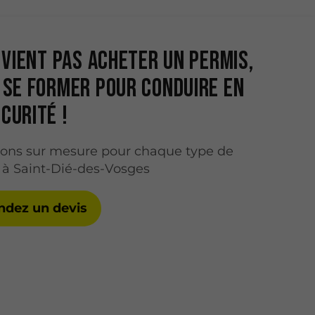
e vient pas acheter un permis,
 se former pour conduire en
curité !
ions sur mesure pour chaque type de
 à Saint-Dié-des-Vosges
dez un devis