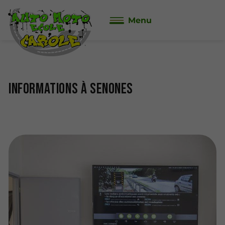
Menu
Informations à Senones