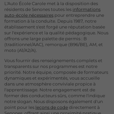
L'Auto École Carole met à la disposition des
résidents de Senones toutes les
informations
auto-école nécessaires
pour entreprendre une
formation à la conduite. Depuis 1987, notre
établissement s'est forgé une réputation basée
sur l'expérience et la qualité pédagogique. Nous
offrons une large palette de permis : B
(traditionnel/AAC), remorque (B96/BE), AM, et
moto (A1/A2/A).
Vous fournir des renseignements complets et
transparents sur nos programmes est notre
priorité. Notre équipe, composée de formateurs
dynamiques et expérimentés, vous accueille
dans une atmosphère conviviale propice à
l'apprentissage. Notre engagement est de
former des conducteurs sûrs, comme l'indique
notre slogan. Nous disposons également d'un
point pour les
leçons de code
directement à
Senones, offrant ainsi une proximité pratique