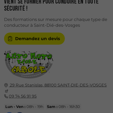
vient se former pour conduire en toute
sécurité !
Des formations sur mesure pour chaque type de
conducteur à Saint-Dié-des-Vosges
Demandez un devis
29 Rue Stanislas,
88100
SAINT-DIE-DES-VOSGES
09 74 56 91 95
Lun - Ven :
08h - 19h
Sam :
08h - 16h30