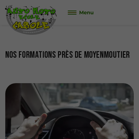
Menu
Nos formations près de Moyenmoutier