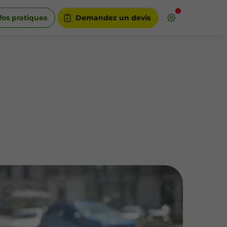
fos pratiques
Demandez un devis