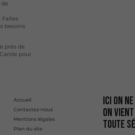
 de
. Faites
os besoins
e près de
 Carole pour
Ici on n
Accueil
on vient
Contactez-nous
Mentions légales
toute sé
Plan du site