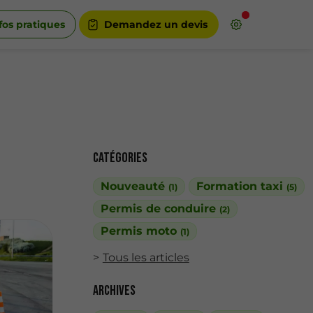
fos pratiques
Demandez un devis
Catégories
Nouveauté
Formation taxi
(1)
(5)
Permis de conduire
(2)
Permis moto
(1)
Tous les articles
Archives