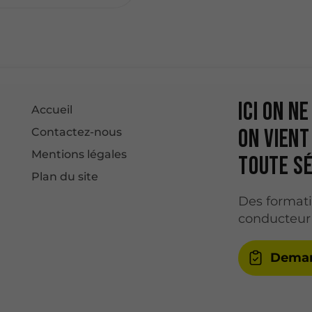
Ici on n
Accueil
on vient
Contactez-nous
Mentions légales
toute sé
Plan du site
Des format
conducteur
Deman