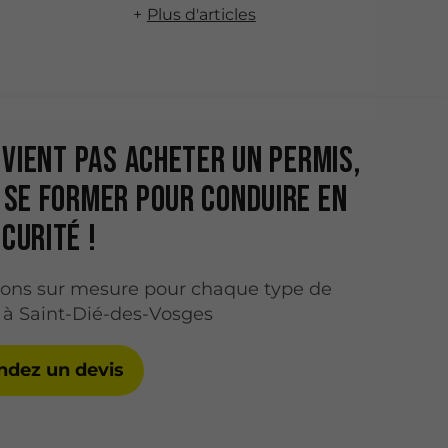
Plus d'articles
e vient pas acheter un permis,
 se former pour conduire en
curité !
ions sur mesure pour chaque type de
 à Saint-Dié-des-Vosges
dez un devis