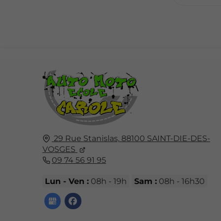
29 Rue Stanislas,
88100
SAINT-DIE-DES-
VOSGES
09 74 56 91 95
Lun - Ven :
08h - 19h
Sam :
08h - 16h30