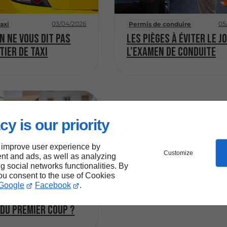
03/04/2026
05
axi
Permis de conduire
on ne vous dit pas
Les pièges à éviter le j
tier de taxi
l’examen de conduite
cy is our priority
 improve user experience by
Customize
nt and ads, as well as analyzing
ng social networks functionalities. By
you consent to the use of Cookies
03/06/2026
conduire
Google
Facebook
.
réussir l’examen de
du premier coup ?