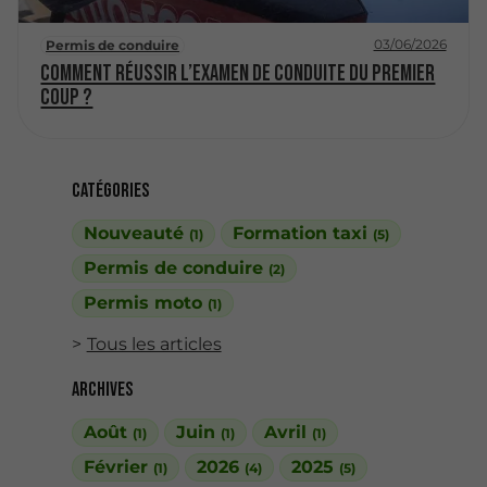
03/06/2026
Permis de conduire
Comment réussir l’examen de conduite du premier
coup ?
Catégories
Nouveauté
Formation taxi
(1)
(5)
Permis de conduire
(2)
Permis moto
(1)
Tous les articles
Archives
Août
Juin
Avril
(1)
(1)
(1)
Février
2026
2025
(1)
(4)
(5)