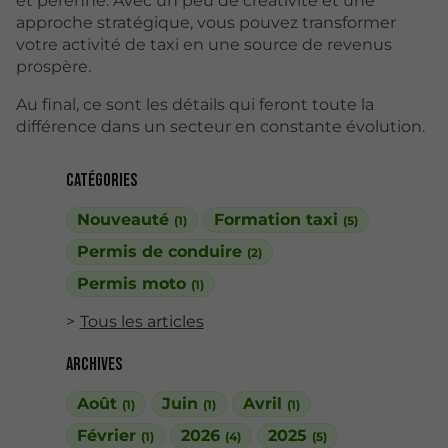
et pérenne. Avec un peu de créativité et une
approche stratégique, vous pouvez transformer
votre activité de taxi en une source de revenus
prospère.
Au final, ce sont les détails qui feront toute la
différence dans un secteur en constante évolution.
Catégories
Nouveauté
Formation taxi
(1)
(5)
Permis de conduire
(2)
Permis moto
(1)
Tous les articles
Archives
Août
Juin
Avril
(1)
(1)
(1)
Février
2026
2025
(1)
(4)
(5)